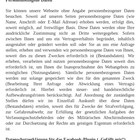
Personenbezogene Daten
Sie können unsere Webseite ohne Angabe personenbezogener Daten
besuchen. Soweit auf unseren Seiten personenbezogene Daten (wie
Name, Anschrift oder E-Mail Adresse) erhoben werden, erfolgt dies,
soweit möglich, auf freiwilliger Basis. Diese Daten werden ohne Ihre
ausdrückliche Zustimmung nicht an Dritte weitergegeben. Sofern
zwischen Ihnen und uns ein Vertragsverhältnis begründet, inhaltlich
ausgestaltet oder geändert werden soll oder Sie an uns eine Anfrage
stellen, erheben und verwenden wir personenbezogene Daten von Ihnen,
soweit dies zu diesen Zwecken erforderlich ist (Bestandsdaten). Wir
erheben, verarbeiten und nutzen personenbezogene Daten soweit dies
erforderlich ist, um Ihnen die Inanspruchnahme des Webangebots zu
ermöglichen (Nutzungsdaten). Sämtliche personenbezogenen Daten
werden nur solange gespeichert wie dies für den genannten Zweck
(Bearbeitung Ihrer Anfrage oder Abwicklung eines Vertrags)
erforderlich ist. Hierbei werden steuer- und handelsrechtliche
Aufbewahrungsfristen berücksichtigt. Auf Anordnung der zuständigen
Stellen dürfen wir im Einzelfall Auskunft über diese Daten
(Bestandsdaten) erteilen, soweit dies für Zwecke der Strafverfolgung,
zur Gefahrenabwehr, zur Erfüllung der gesetzlichen Aufgaben der
Verfassungsschutzbehörden oder des Militärischen Abschirmdienstes
oder zur Durchsetzung der Rechte am geistigen Eigentum erforderlich
ist.
Datenschutzerklärung für das Facebook-Plugin („Gefällt mir“)