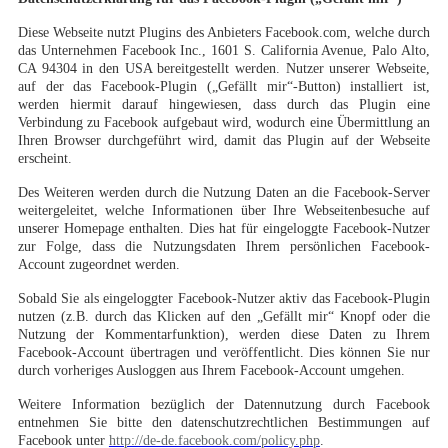
Diese Webseite nutzt Plugins des Anbieters Facebook.com, welche durch
das Unternehmen Facebook Inc., 1601 S. California Avenue, Palo Alto,
CA 94304 in den USA bereitgestellt werden. Nutzer unserer Webseite,
auf der das Facebook-Plugin („Gefällt mir“-Button) installiert ist,
werden hiermit darauf hingewiesen, dass durch das Plugin eine
Verbindung zu Facebook aufgebaut wird, wodurch eine Übermittlung an
Ihren Browser durchgeführt wird, damit das Plugin auf der Webseite
erscheint.
Des Weiteren werden durch die Nutzung Daten an die Facebook-Server
weitergeleitet, welche Informationen über Ihre Webseitenbesuche auf
unserer Homepage enthalten. Dies hat für eingeloggte Facebook-Nutzer
zur Folge, dass die Nutzungsdaten Ihrem persönlichen Facebook-
Account zugeordnet werden.
Sobald Sie als eingeloggter Facebook-Nutzer aktiv das Facebook-Plugin
nutzen (z.B. durch das Klicken auf den „Gefällt mir“ Knopf oder die
Nutzung der Kommentarfunktion), werden diese Daten zu Ihrem
Facebook-Account übertragen und veröffentlicht. Dies können Sie nur
durch vorheriges Ausloggen aus Ihrem Facebook-Account umgehen.
Weitere Information bezüglich der Datennutzung durch Facebook
entnehmen Sie bitte den datenschutzrechtlichen Bestimmungen auf
Facebook unter
http://de-de.facebook.com/policy.php
.