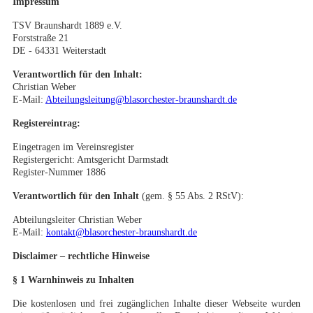
Impressum
TSV Braunshardt 1889 e.V.
Forststraße 21
DE - 64331 Weiterstadt
Verantwortlich für den Inhalt:
Christian Weber
E-Mail:
Abteilungsleitung@blasorchester-braunshardt.de
Registereintrag:
Eingetragen im Vereinsregister
Registergericht: Amtsgericht Darmstadt
Register-Nummer 1886
Verantwortlich für den Inhalt
(gem. § 55 Abs. 2 RStV):
Abteilungsleiter Christian Weber
E-Mail:
kontakt@blasorchester-braunshardt.de
Disclaimer – rechtliche Hinweise
§
1 Warnhinweis z
u Inhalten
Die kostenlosen und frei zugänglichen Inhalte dieser Webseite wurden