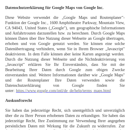
Datenschutzerklärung für Google Maps von Google Inc.
Diese Website verwendet die „Google Maps und Routenplaner“-
Funktion der Google Inc., 1600 Amphitheatre Parkway, Mountain View,
CA 94043, United States („Google“), um geographische Informationen
und Anfahrtrouten darzustellen bzw. zu berechnen. Durch Google Maps
können Daten über Ihre Nutzung dieser Webseite an Google übertragen,
erhoben und von Google genutzt werden. Sie können eine solche
Datenübertragung verhindern, wenn Sie in Ihrem Browser „Javascript“
deaktivieren. In dem Falle können aber keine Karten angezeigt werden.
Durch die Nutzung dieser Webseite und die Nichtdeaktivierung von
„Javascript“ erklären Sie Ihr Einverständnis, dass Sie mit der
Bearbeitung Ihrer Daten durch Google zum obigen Zwecke
einverstanden sind. Weitere Informationen darüber wie „Google Maps“
und der Routenplaner Ihre Daten verwenden sowie die
Datenschutzerklärung von Google finden Sie
unter:
https://www.google.com/intl/de_de/help/terms_maps.html
Auskunftsrecht
Sie haben das jederzeitige Recht, sich unentgeltlich und unverzüglich
über die zu Ihrer Person erhobenen Daten zu erkundigen. Sie haben das
jederzeitige Recht, Ihre Zustimmung zur Verwendung Ihrer angegeben
persönlichen Daten mit Wirkung für die Zukunft zu widerrufen. Zur