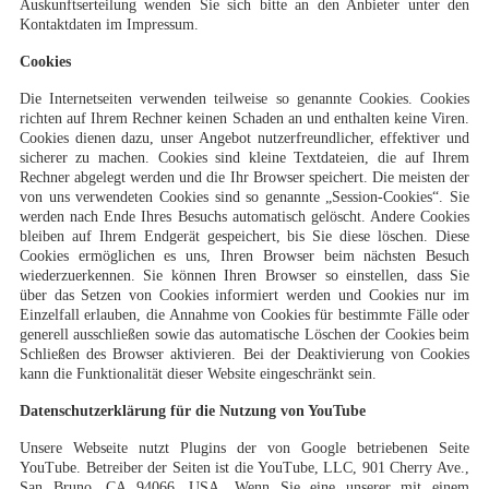
Auskunftserteilung wenden Sie sich bitte an den Anbieter unter den
Kontaktdaten im Impressum.
Cookies
Die Internetseiten verwenden teilweise so genannte Cookies. Cookies
richten auf Ihrem Rechner keinen Schaden an und enthalten keine Viren.
Cookies dienen dazu, unser Angebot nutzerfreundlicher, effektiver und
sicherer zu machen. Cookies sind kleine Textdateien, die auf Ihrem
Rechner abgelegt werden und die Ihr Browser speichert. Die meisten der
von uns verwendeten Cookies sind so genannte „Session-Cookies“. Sie
werden nach Ende Ihres Besuchs automatisch gelöscht. Andere Cookies
bleiben auf Ihrem Endgerät gespeichert, bis Sie diese löschen. Diese
Cookies ermöglichen es uns, Ihren Browser beim nächsten Besuch
wiederzuerkennen. Sie können Ihren Browser so einstellen, dass Sie
über das Setzen von Cookies informiert werden und Cookies nur im
Einzelfall erlauben, die Annahme von Cookies für bestimmte Fälle oder
generell ausschließen sowie das automatische Löschen der Cookies beim
Schließen des Browser aktivieren. Bei der Deaktivierung von Cookies
kann die Funktionalität dieser Website eingeschränkt sein.
Datenschutzerklärung für die Nutzung von YouTube
Unsere Webseite nutzt Plugins der von Google betriebenen Seite
YouTube. Betreiber der Seiten ist die YouTube, LLC, 901 Cherry Ave.,
San Bruno, CA 94066, USA. Wenn Sie eine unserer mit einem