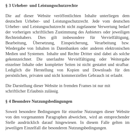
§ 3 Urheber- und Leistungsschutzrechte
Die auf dieser Website veröffentlichten Inhalte unterliegen dem
deutschen Urheber- und Leistungsschutzrecht. Jede vom deutschen
Urheber- und Leistungsschutzrecht nicht zugelassene Verwertung bedarf
der vorherigen schriftlichen Zustimmung des Anbieters oder jeweiligen
Rechteinhabers. Dies gilt insbesondere für Vervielfältigung,
Bearbeitung, Übersetzung, Einspeicherung, Verarbeitung bzw.
Wiedergabe von Inhalten in Datenbanken oder anderen elektronischen
Medien und Systemen. Inhalte und Rechte Dritter sind dabei als solche
gekennzeichnet. Die unerlaubte Vervielfältigung oder Weitergabe
einzelner Inhalte oder kompletter Seiten ist nicht gestattet und strafbar.
Lediglich die Herstellung von Kopien und Downloads für den
persönlichen, privaten und nicht kommerziellen Gebrauch ist erlaubt.
Die Darstellung dieser Website in fremden Frames ist nur mit
schriftlicher Erlaubnis zulässig.
§
4 Besondere Nutzungsbedingungen
Soweit besondere Bedingungen für einzelne Nutzungen dieser Website
von den vorgenannten Paragraphen abweichen, wird an entsprechender
Stelle ausdrücklich darauf hingewiesen. In diesem Falle gelten im
jeweiligen Einzelfall die besonderen Nutzungsbedingungen.