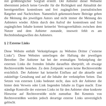
mit größtmöglicher Sorgfalt erstellt. Der Anbieter dieser Webseite
übernimmt jedoch keine Gewähr für die Richtigkeit und Aktualität der
bereitgestellten kostenlosen und frei zugänglichen journalistischen
Ratgeber und Nachrichten. Namentlich gekennzeichnete Beiträge geben
die Meinung des jeweiligen Autors und nicht immer die Meinung des
Anbieters wieder. Allein durch den Aufruf der kostenlosen und frei
zugänglichen Inhalte kommt keinerlei Vertragsverhältnis zwischen dem
Nutzer und dem Anbieter zustande, insoweit fehlt es am
Rechtsbindungswillen des Anbieters.
§ 2 Externe Links
Diese Website enthält Verknüpfungen zu Websites Dritter ("externe
Links"). Diese Websites unterliegen der Haftung der jeweiligen
Betreiber. Der Anbieter hat bei der erstmaligen Verknüpfung der
externen Links die fremden Inhalte daraufhin überprüft, ob etwaige
Rechtsverstöße bestehen. Zu dem Zeitpunkt waren keine Rechtsverstöße
ersichtlich. Der Anbieter hat keinerlei Einfluss auf die aktuelle und
zukünftige Gestaltung und auf die Inhalte der verknüpften Seiten. Das
Setzen von externen Links bedeutet nicht, dass sich der Anbieter die
hinter dem Verweis oder Link liegenden Inhalte zu Eigen macht. Eine
ständige Kontrolle der externen Links ist für den Anbieter ohne konkrete
Hinweise auf Rechtsverstöße nicht zumutbar. Bei Kenntnis von
Rechtsverstößen werden jedoch derartige externe Links unverzüglich
gelöscht
.